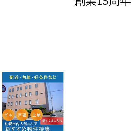
創業15周