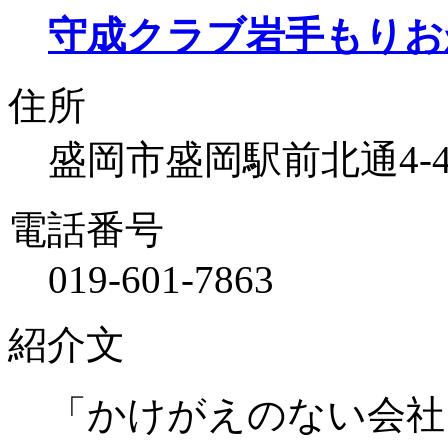
守成クラブ岩手もりお
住所
盛岡市盛岡駅前北通4-4
電話番号
019-601-7863
紹介文
「かけがえのない会社