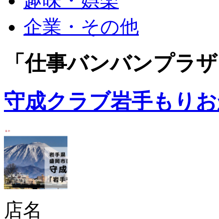
趣味・娯楽
企業・その他
「仕事バンバンプラザ
守成クラブ岩手もりお
店名