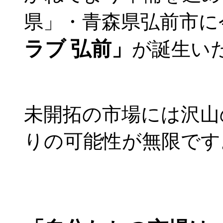
県」・青森県弘前市に今
ラブ 弘前」
が誕生い
未開拓の市場には沢山
りの可能性が無限です