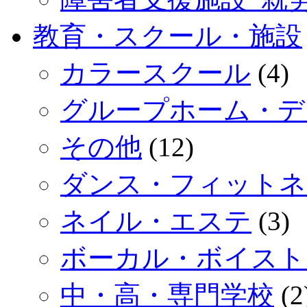
教育・スクール・施設
カラースクール
(4)
グループホーム・デ
その他
(12)
ダンス・フィットネ
ネイル・エステ
(3)
ボーカル・ボイスト
中・高・専門学校
(2