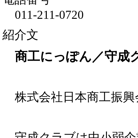
011-211-0720
紹介文
商工にっぽん／守成
株式会社日本商工振興会
守成クラブは中小弱企