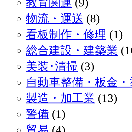
教育関連
(9)
物流・運送
(8)
看板制作・修理
(1)
総合建設・建築業
(1
美装･清掃
(3)
自動車整備・板金・
製造・加工業
(13)
警備
(1)
貿易
(4)