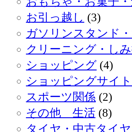
おもちゃ・お菓子・
お引っ越し
(3)
ガソリンスタンド・
クリーニング・しみ
ショッピング
(4)
ショッピングサイト
スポーツ関係
(2)
その他 生活
(8)
タイヤ・中古タイヤ