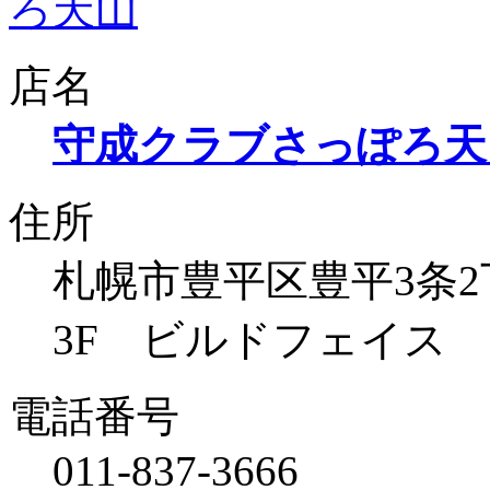
店名
守成クラブさっぽろ天
住所
札幌市豊平区豊平3条2丁
3F ビルドフェイス
電話番号
011-837-3666