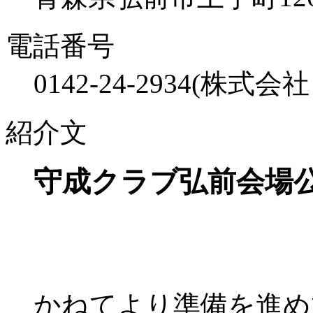
電話番号
0142-24-2934(株式
紹介文
守成クラブ弘前会場
かねてより準備を進め