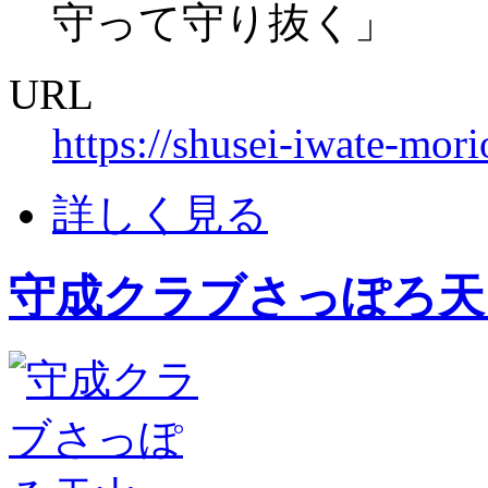
守って守り抜く」
URL
https://shusei-iwate-mor
詳しく見る
守成クラブさっぽろ天