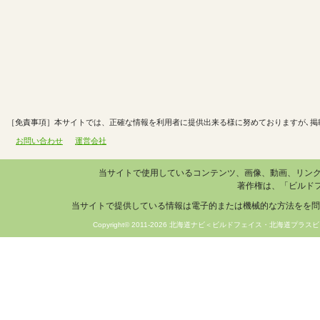
［免責事項］本サイトでは、正確な情報を利用者に提供出来る様に努めておりますが､掲
お問い合わせ
運営会社
当サイトで使用しているコンテンツ、画像、動画、リン
著作権は、「ビルド
当サイトで提供している情報は電子的または機械的な方法をを問
Copyright© 2011-2026 北海道ナビ＜ビルドフェイス・北海道プラスビ＞ 