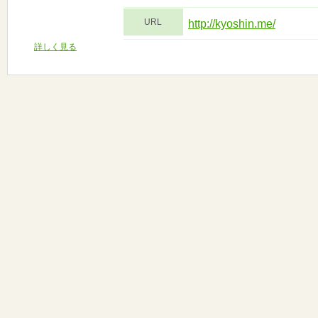
URL
http://kyoshin.me/
詳しく見る