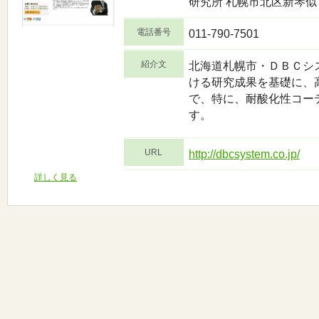
研究所 札幌市北区新琴
電話番号
011-790-7501
紹介文
北海道札幌市・ＤＢＣシ
ける研究成果を基礎に、
で、特に、耐酸化性コー
す。
URL
http://dbcsystem.co.jp/
詳しく見る