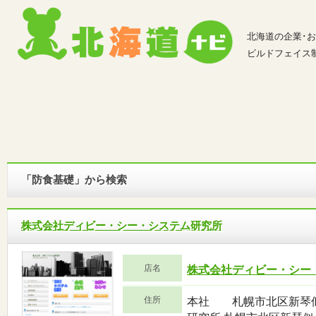
北海道の企業･
ビルドフェイス
「防食基礎」から検索
株式会社ディビー・シー・システム研究所
店名
株式会社ディビー・シー
住所
本社 札幌市北区新琴