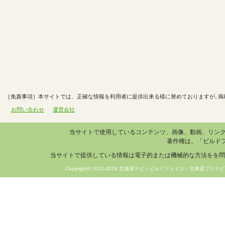
［免責事項］本サイトでは、正確な情報を利用者に提供出来る様に努めておりますが､掲
お問い合わせ
運営会社
当サイトで使用しているコンテンツ、画像、動画、リン
著作権は、「ビルド
当サイトで提供している情報は電子的または機械的な方法をを問
Copyright© 2011-2026 北海道ナビ＜ビルドフェイス・北海道プラスビ＞ 