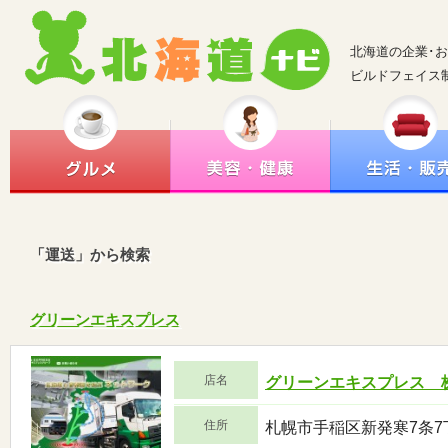
北海道の企業･
ビルドフェイス
「運送」から検索
グリーンエキスプレス
店名
グリーンエキスプレス 
住所
札幌市手稲区新発寒7条7