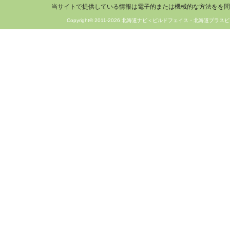
当サイトで提供している情報は電子的または機械的な方法をを問
Copyright© 2011-2026 北海道ナビ＜ビルドフェイス・北海道プラスビ＞ 