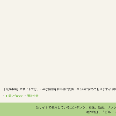
［免責事項］本サイトでは、正確な情報を利用者に提供出来る様に努めておりますが､掲
お問い合わせ
運営会社
当サイトで使用しているコンテンツ、画像、動画、リン
著作権は、「ビルド