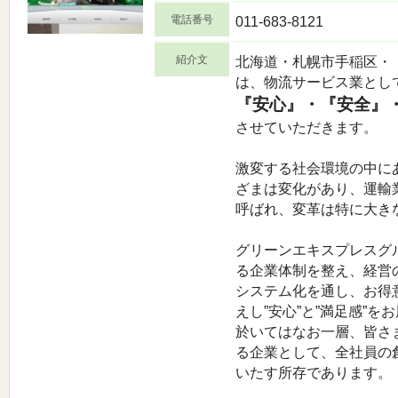
電話番号
011-683-8121
紹介文
北海道・札幌市手稲区・
は、物流サービス業とし
『安心』・『安全』
させていただきます。
激変する社会環境の中に
ざまは変化があり、運輸
呼ばれ、変革は特に大き
グリーンエキスプレスグ
る企業体制を整え、経営
システム化を通し、お得
えし”安心”と”満足感”
於いてはなお一層、皆さ
る企業として、全社員の
いたす所存であります。