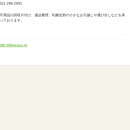
011-299-2991
不用品の回収片付け、遺品整理、札幌近郊の小さなお引越しや運び出しなどを承
っております。
http://lifepeace.jp/