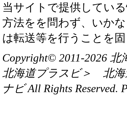
当サイトで提供している
方法をを問わず、いかな
は転送等を行うことを固
Copyright© 2011-
北海道プラスビ＞ 北海
ナビ All Rights Reserved. 