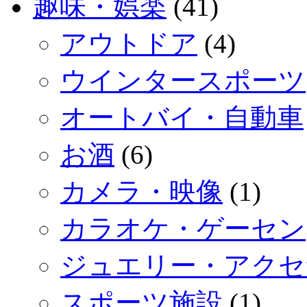
趣味・娯楽
(41)
アウトドア
(4)
ウインタースポーツ
オートバイ・自動車
お酒
(6)
カメラ・映像
(1)
カラオケ・ゲーセン
ジュエリー・アクセ
スポーツ施設
(1)