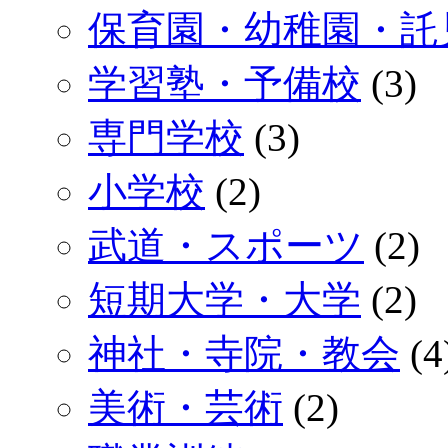
保育園・幼稚園・託
学習塾・予備校
(3)
専門学校
(3)
小学校
(2)
武道・スポーツ
(2)
短期大学・大学
(2)
神社・寺院・教会
(4
美術・芸術
(2)