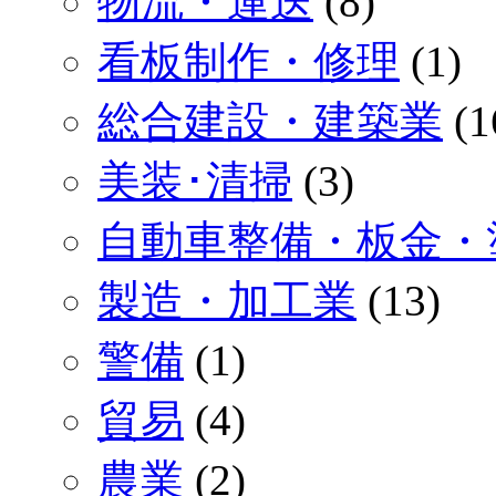
物流・運送
(8)
看板制作・修理
(1)
総合建設・建築業
(1
美装･清掃
(3)
自動車整備・板金・
製造・加工業
(13)
警備
(1)
貿易
(4)
農業
(2)