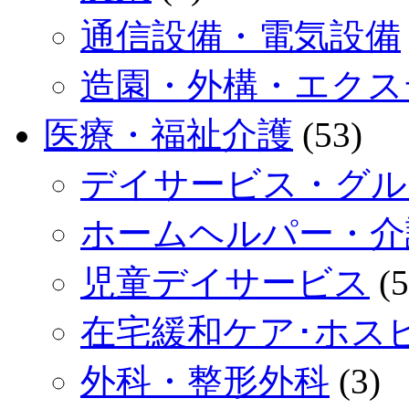
通信設備・電気設備
造園・外構・エクス
医療・福祉介護
(53)
デイサービス・グル
ホームヘルパー・介
児童デイサービス
(5
在宅緩和ケア･ホス
外科・整形外科
(3)