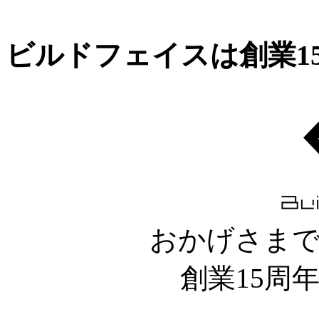
ビルドフェイスは創業1
おかげさま
創業15周