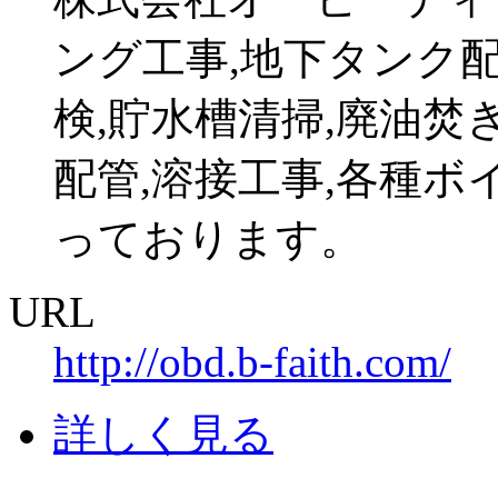
ング工事,地下タンク
検,貯水槽清掃,廃油焚
配管,溶接工事,各種
っております。
URL
http://obd.b-faith.com/
詳しく見る