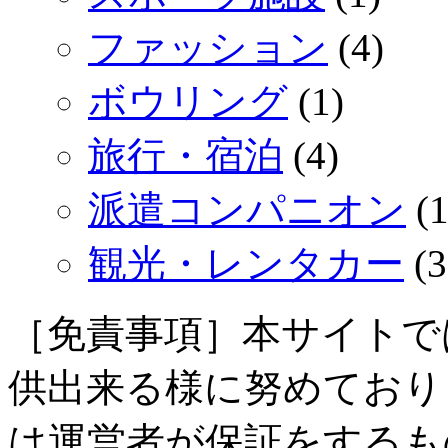
ファッション
(4)
ボウリング
(1)
旅行・宿泊
(4)
派遣コンパニオン
(1
観光・レンタカー
(3
［免責事項］本サイトで
供出来る様に努めており
は運営者が保証をするも