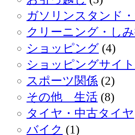
ガソリンスタンド・
クリーニング・しみ
ショッピング
(4)
ショッピングサイト
スポーツ関係
(2)
その他 生活
(8)
タイヤ・中古タイヤ
バイク
(1)