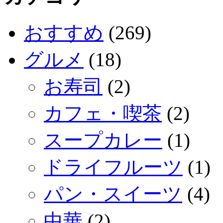
おすすめ
(269)
グルメ
(18)
お寿司
(2)
カフェ・喫茶
(2)
スープカレー
(1)
ドライフルーツ
(1)
パン・スイーツ
(4)
中華
(2)