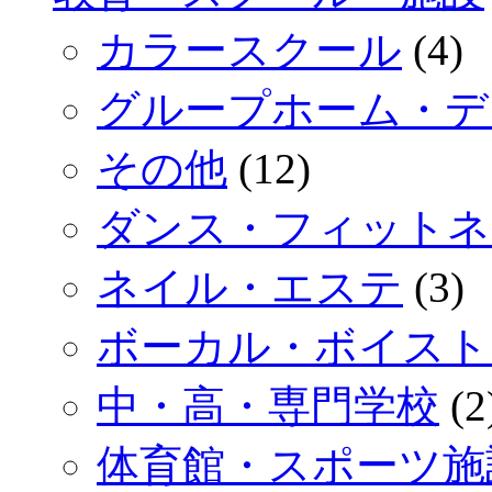
カラースクール
(4)
グループホーム・デ
その他
(12)
ダンス・フィットネ
ネイル・エステ
(3)
ボーカル・ボイスト
中・高・専門学校
(2
体育館・スポーツ施