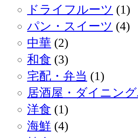
ドライフルーツ
(1)
パン・スイーツ
(4)
中華
(2)
和食
(3)
宅配・弁当
(1)
居酒屋・ダイニング
洋食
(1)
海鮮
(4)