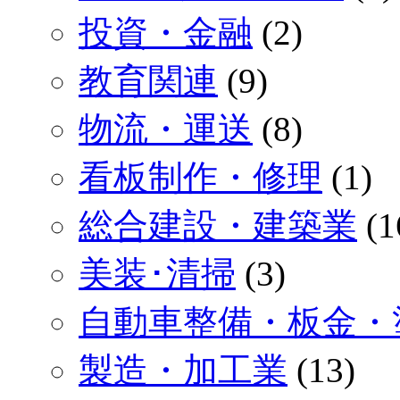
投資・金融
(2)
教育関連
(9)
物流・運送
(8)
看板制作・修理
(1)
総合建設・建築業
(1
美装･清掃
(3)
自動車整備・板金・
製造・加工業
(13)