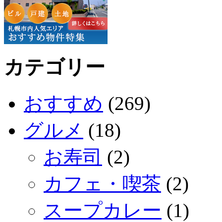
カテゴリー
おすすめ
(269)
グルメ
(18)
お寿司
(2)
カフェ・喫茶
(2)
スープカレー
(1)