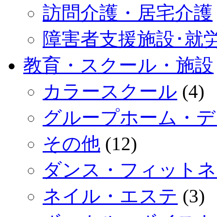
訪問介護・居宅介護
障害者支援施設･就
教育・スクール・施設
カラースクール
(4)
グループホーム・デ
その他
(12)
ダンス・フィットネ
ネイル・エステ
(3)