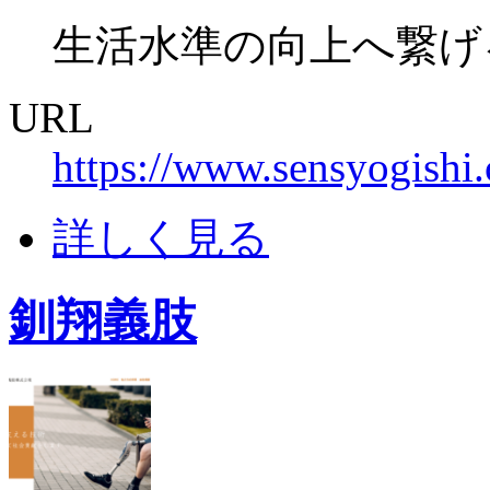
生活水準の向上へ繋げ
URL
https://www.sensyogishi.
詳しく見る
釧翔義肢