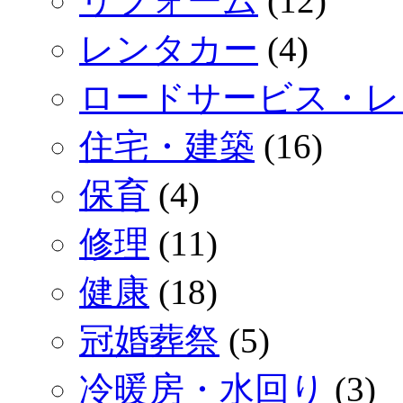
リフォーム
(12)
レンタカー
(4)
ロードサービス・レ
住宅・建築
(16)
保育
(4)
修理
(11)
健康
(18)
冠婚葬祭
(5)
冷暖房・水回り
(3)