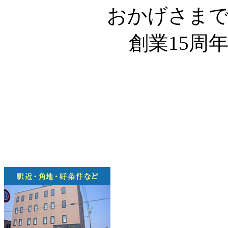
おかげさま
創業15周