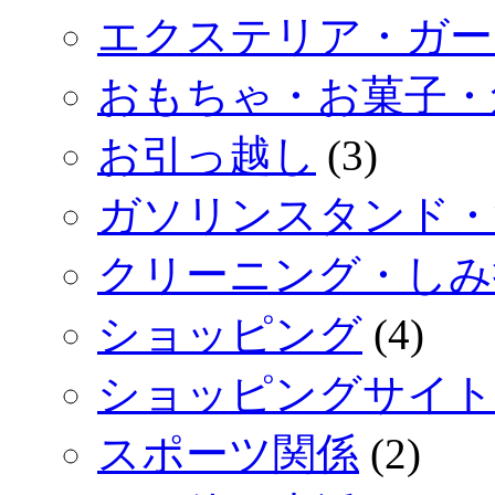
エクステリア・ガー
おもちゃ・お菓子・
お引っ越し
(3)
ガソリンスタンド・
クリーニング・しみ
ショッピング
(4)
ショッピングサイト
スポーツ関係
(2)