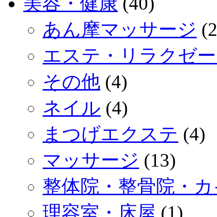
美容・健康
(40)
あん摩マッサージ
(2
エステ・リラクゼー
その他
(4)
ネイル
(4)
まつげエクステ
(4)
マッサージ
(13)
整体院・整骨院・カ
理容室・床屋
(1)