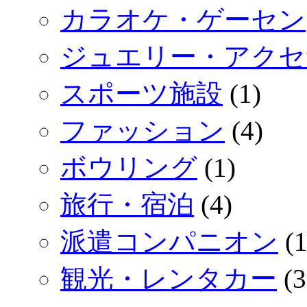
カラオケ・ゲーセン
ジュエリー・アクセ
スポーツ施設
(1)
ファッション
(4)
ボウリング
(1)
旅行・宿泊
(4)
派遣コンパニオン
(1
観光・レンタカー
(3