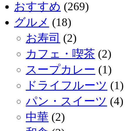
おすすめ
(269)
グルメ
(18)
お寿司
(2)
カフェ・喫茶
(2)
スープカレー
(1)
ドライフルーツ
(1)
パン・スイーツ
(4)
中華
(2)