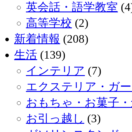
英会話・語学教室
(4
高等学校
(2)
新着情報
(208)
生活
(139)
インテリア
(7)
エクステリア・ガー
おもちゃ・お菓子・
お引っ越し
(3)