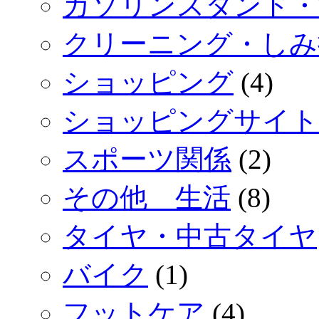
ガソリンスタンド・
クリーニング・しみ
ショッピング
(4)
ショッピングサイト
スポーツ関係
(2)
その他 生活
(8)
タイヤ・中古タイヤ
バイク
(1)
フットケア
(4)