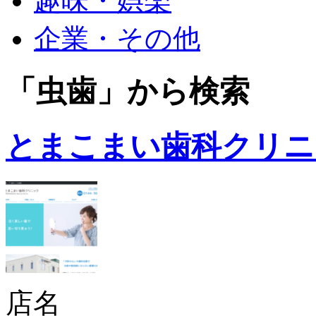
趣味・娯楽
企業・その他
「虫歯」から検索
とまこまい歯科クリニ
店名