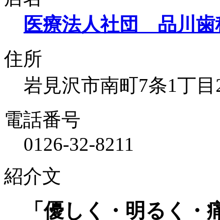
医療法人社団 品川歯
住所
岩見沢市南町7条1丁目2
電話番号
0126-32-8211
紹介文
「優しく・明るく・