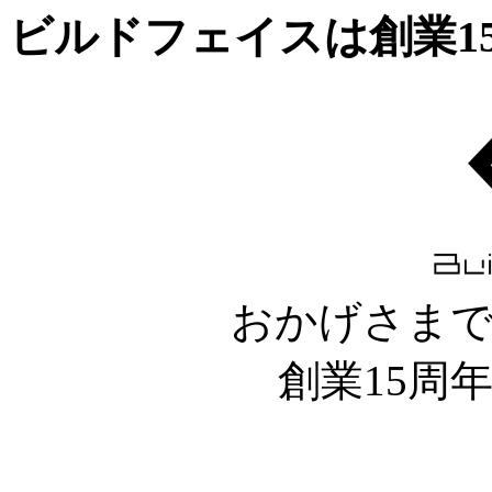
ビルドフェイスは創業1
おかげさま
創業15周