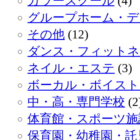
カラースクール
(4)
グループホーム・デ
その他
(12)
ダンス・フィットネ
ネイル・エステ
(3)
ボーカル・ボイスト
中・高・専門学校
(2
体育館・スポーツ施
保育園・幼稚園・託