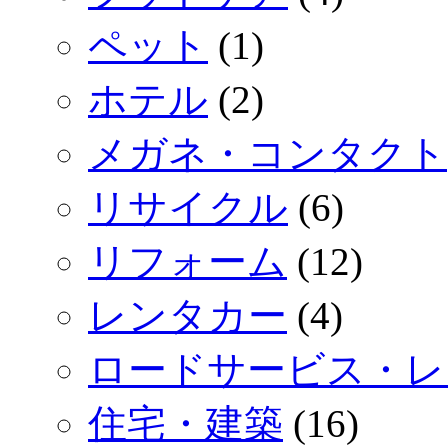
ペット
(1)
ホテル
(2)
メガネ・コンタクト
リサイクル
(6)
リフォーム
(12)
レンタカー
(4)
ロードサービス・レ
住宅・建築
(16)