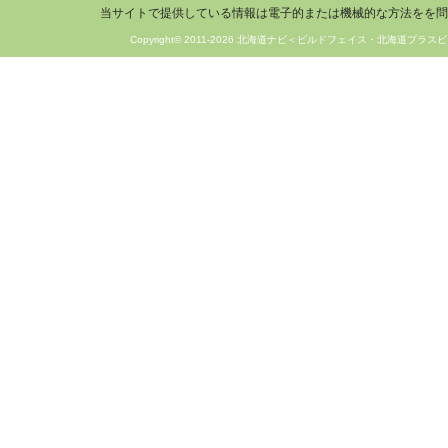
当サイトで提供している情報は電子的または機械的な方法をを問
Copyright© 2011-2026 北海道ナビ＜ビルドフェイス・北海道プラスビ＞ 