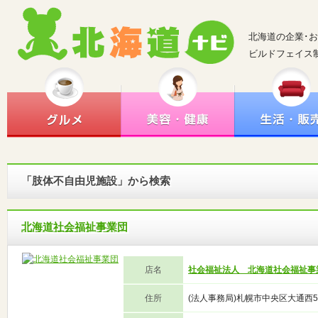
北海道の企業･
ビルドフェイス
「肢体不自由児施設」から検索
北海道社会福祉事業団
店名
社会福祉法人 北海道社会福祉事
住所
(法人事務局)札幌市中央区大通西5