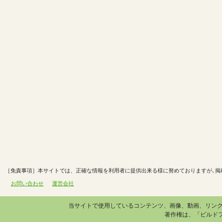
［免責事項］本サイトでは、正確な情報を利用者に提供出来る様に努めておりますが､掲
お問い合わせ
運営会社
当サイトで使用しているコンテンツ、画像、動画、リン
著作権は、「ビルド