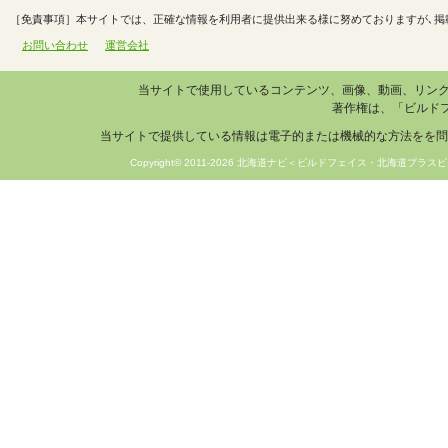
［免責事項］本サイトでは、正確な情報を利用者に提供出来る様に努めておりますが､掲
お問い合わせ
運営会社
当サイトで使用しているコンテンツ、画像、動画、リン
著作権は、「ビルド
当サイトで提供している情報は電子的または機械的な方法をを問
Copyright© 2011-2026 北海道ナビ＜ビルドフェイス・北海道プラスビ＞ 