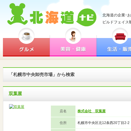
北海道の企業･
ビルドフェイス
「札幌市中央卸売市場」から検索
双葉屋
店名
株式会社 双葉屋
住所
札幌市中央区北12条西20丁目2-