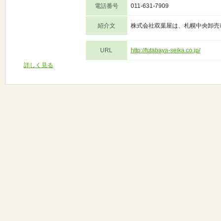
電話番号
011-631-7909
紹介文
株式会社双葉屋は、札幌中央卸売
URL
http://futabaya-seika.co.jp/
詳しく見る