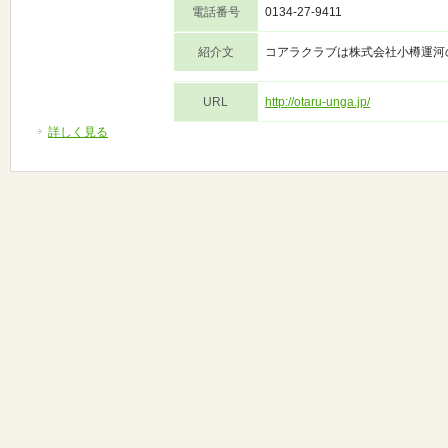
電話番号
0134-27-9411
紹介文
コアラクラブは株式会社小樽運河
URL
http://otaru-unga.jp/
詳しく見る