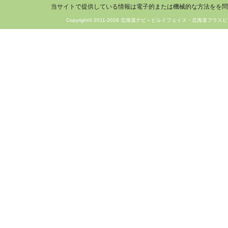
当サイトで提供している情報は電子的または機械的な方法をを問
Copyright© 2011-2026 北海道ナビ＜ビルドフェイス・北海道プラスビ＞ 