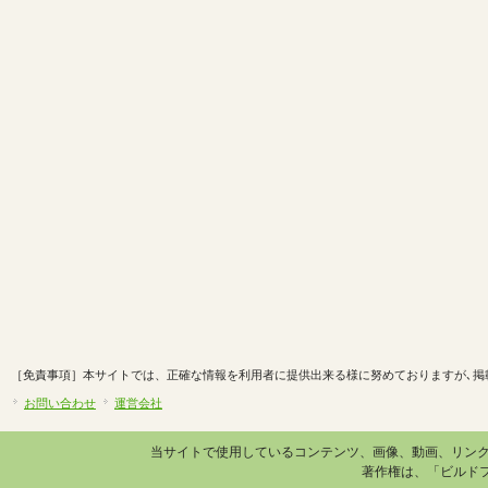
［免責事項］本サイトでは、正確な情報を利用者に提供出来る様に努めておりますが､掲
お問い合わせ
運営会社
当サイトで使用しているコンテンツ、画像、動画、リン
著作権は、「ビルド