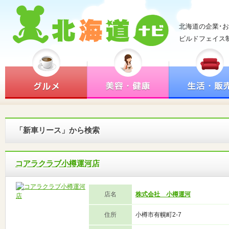
北海道の企業･
ビルドフェイス
「新車リース」から検索
コアラクラブ小樽運河店
店名
株式会社 小樽運河
住所
小樽市有幌町2-7