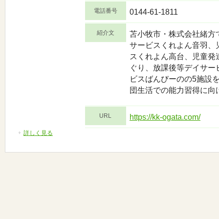
電話番号
0144-61-1811
紹介文
苫小牧市・株式会社緒方
サービスくれよん音羽、
スくれよん高台、児童発
ぐり、放課後等デイサー
ビスばんびーのの5施設
団生活での能力習得に向
URL
https://kk-ogata.com/
詳しく見る