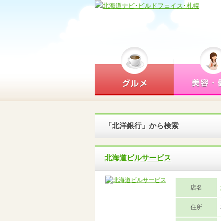
「北洋銀行」から検索
北海道ビルサービス
店名
住所