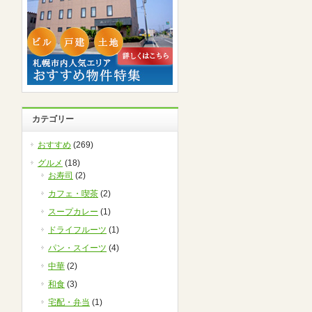
カテゴリー
おすすめ
(269)
グルメ
(18)
お寿司
(2)
カフェ・喫茶
(2)
スープカレー
(1)
ドライフルーツ
(1)
パン・スイーツ
(4)
中華
(2)
和食
(3)
宅配・弁当
(1)