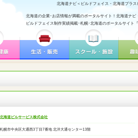
北海道ナビ＜ビルドフェイス・北海道プラス
北海道の企業･お店情報が満載のポータルサイト！北海道ナビ
ビルドフェイス制作実績掲載･札幌･北海道のポータルサイト
北海道ビルサービス株式会社
札幌市中央区大通西3丁目7番地 北洋大通センター13階