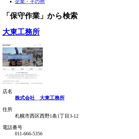
企業・その他
「保守作業」から検索
大東工務所
店名
株式会社 大東工務所
住所
札幌市西区西野1条1丁目3-12
電話番号
011-666-5356