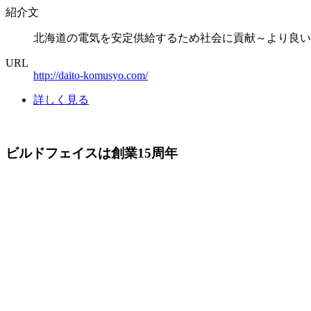
紹介文
北海道の電気を安定供給するため社会に貢献～より良い
URL
http://daito-komusyo.com/
詳しく見る
ビルドフェイスは創業15周年