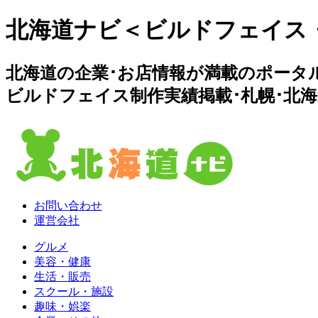
北海道ナビ＜ビルドフェイス
北海道の企業･お店情報が満載のポータ
ビルドフェイス制作実績掲載･札幌･北
お問い合わせ
運営会社
グルメ
美容・健康
生活・販売
スクール・施設
趣味・娯楽