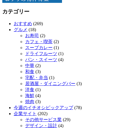
カテゴリー
おすすめ
(269)
グルメ
(18)
お寿司
(2)
カフェ・喫茶
(2)
スープカレー
(1)
ドライフルーツ
(1)
パン・スイーツ
(4)
中華
(2)
和食
(3)
宅配・弁当
(1)
居酒屋・ダイニングバー
(3)
洋食
(1)
海鮮
(4)
焼肉
(3)
今週のイチオシピックアップ
(78)
企業サイト
(202)
その他サービス業
(29)
デザイン・設計
(4)