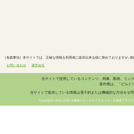
［免責事項］本サイトでは、正確な情報を利用者に提供出来る様に努めておりますが､掲
お問い合わせ
運営会社
当サイトで使用しているコンテンツ、画像、動画、リン
著作権は、「ビルド
当サイトで提供している情報は電子的または機械的な方法をを問
Copyright© 2011-2026 北海道ナビ＜ビルドフェイス・北海道プラスビ＞ 