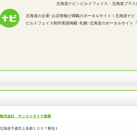
北海道ナビ＜ビルドフェイス・北海道プラス
北海道の企業･お店情報が満載のポータルサイト！北海道ナビ
ビルドフェイス制作実績掲載･札幌･北海道のポータルサイト
株式会社 サンエイタイヤ産業
北海道千歳市上長都１０５７番地１