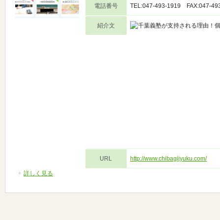
電話番号
TEL:047-493-1919 FAX:047-49
紹介文
URL
http://www.chibagijyuku.com/
詳しく見る