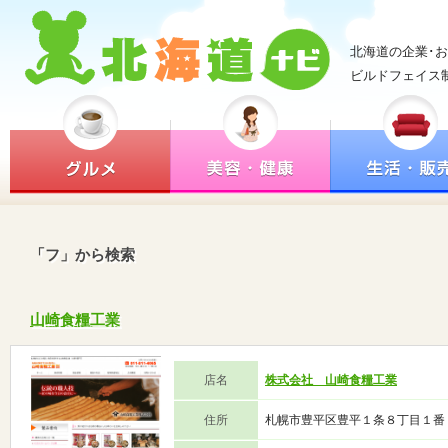
北海道の企業･
ビルドフェイス
「フ」から検索
山崎食糧工業
店名
株式会社 山崎食糧工業
住所
札幌市豊平区豊平１条８丁目１番