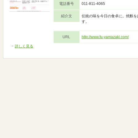
電話番号
011-811-4065
紹介文
伝統の味を今日の食卓に。焼麩を
す。
URL
http://www.fu-yamazaki.com/
詳しく見る