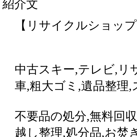
紹介文
【リサイクルショップ,
中古スキー,テレビ,リ
車,粗大ゴミ,遺品整理
不要品の処分,無料回収,
越し整理,処分品,お焚