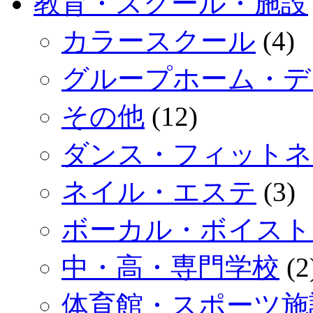
教育・スクール・施設
カラースクール
(4)
グループホーム・デ
その他
(12)
ダンス・フィットネ
ネイル・エステ
(3)
ボーカル・ボイスト
中・高・専門学校
(2
体育館・スポーツ施