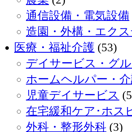
通信設備・電気設備
造園・外構・エクス
医療・福祉介護
(53)
デイサービス・グル
ホームヘルパー・介
児童デイサービス
(5
在宅緩和ケア･ホス
外科・整形外科
(3)