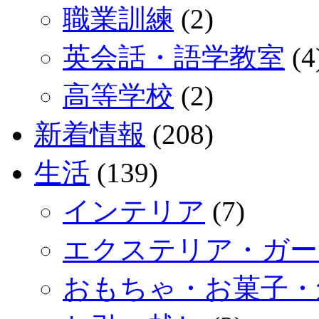
職業訓練
(2)
英会話・語学教室
(4
高等学校
(2)
新着情報
(208)
生活
(139)
インテリア
(7)
エクステリア・ガー
おもちゃ・お菓子・