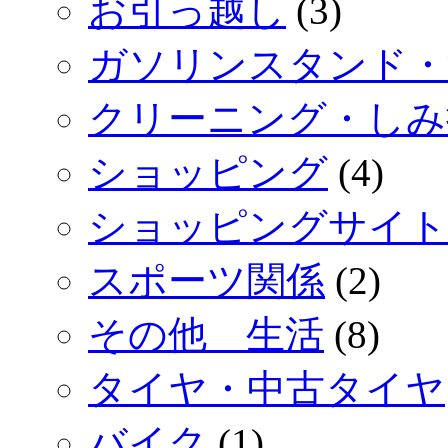
お引っ越し
(3)
ガソリンスタンド・
クリーニング・しみ
ショッピング
(4)
ショッピングサイト
スポーツ関係
(2)
その他 生活
(8)
タイヤ・中古タイヤ
バイク
(1)