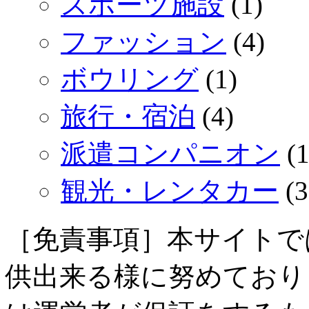
スポーツ施設
(1)
ファッション
(4)
ボウリング
(1)
旅行・宿泊
(4)
派遣コンパニオン
(1
観光・レンタカー
(3
［免責事項］本サイトで
供出来る様に努めており