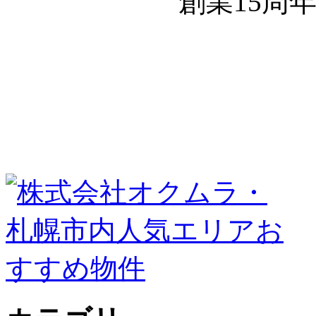
創業15周