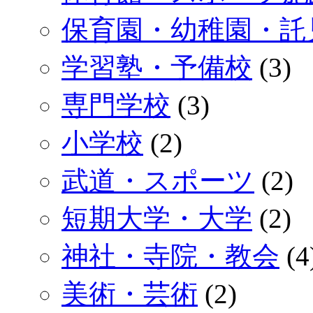
保育園・幼稚園・託
学習塾・予備校
(3)
専門学校
(3)
小学校
(2)
武道・スポーツ
(2)
短期大学・大学
(2)
神社・寺院・教会
(4
美術・芸術
(2)