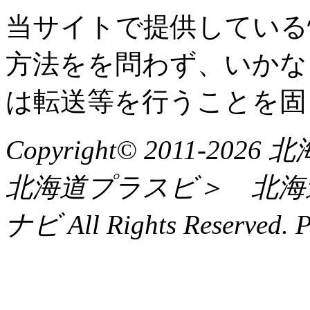
当サイトで提供している
方法をを問わず、いかな
は転送等を行うことを固
Copyright© 2011-
北海道プラスビ＞ 北海
ナビ All Rights Reserved. 