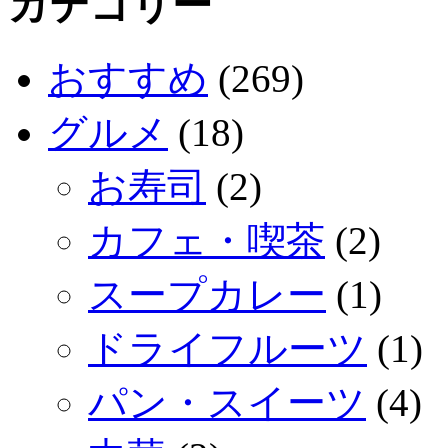
カテゴリー
おすすめ
(269)
グルメ
(18)
お寿司
(2)
カフェ・喫茶
(2)
スープカレー
(1)
ドライフルーツ
(1)
パン・スイーツ
(4)