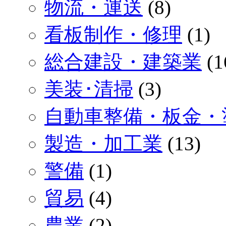
物流・運送
(8)
看板制作・修理
(1)
総合建設・建築業
(1
美装･清掃
(3)
自動車整備・板金・
製造・加工業
(13)
警備
(1)
貿易
(4)
農業
(2)