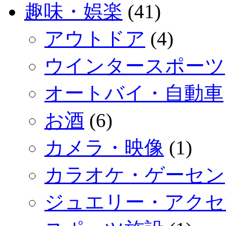
趣味・娯楽
(41)
アウトドア
(4)
ウインタースポーツ
オートバイ・自動車
お酒
(6)
カメラ・映像
(1)
カラオケ・ゲーセン
ジュエリー・アクセ