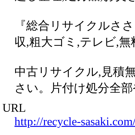
『総合リサイクルささ
収,粗大ゴミ,テレビ,
中古リサイクル,見積
さい。片付け処分全部
URL
http://recycle-sasaki.com