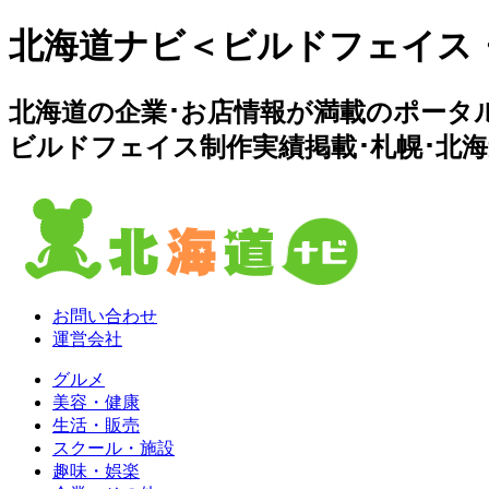
北海道ナビ＜ビルドフェイス
北海道の企業･お店情報が満載のポータ
ビルドフェイス制作実績掲載･札幌･北
お問い合わせ
運営会社
グルメ
美容・健康
生活・販売
スクール・施設
趣味・娯楽