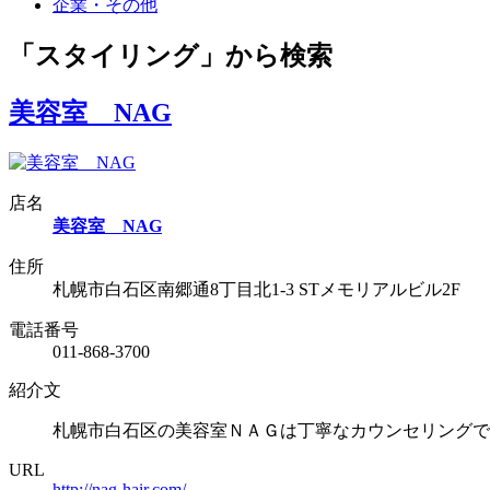
企業・その他
「スタイリング」から検索
美容室 NAG
店名
美容室 NAG
住所
札幌市白石区南郷通8丁目北1-3 STメモリアルビル2F
電話番号
011-868-3700
紹介文
札幌市白石区の美容室ＮＡＧは丁寧なカウンセリングで
URL
http://nag-hair.com/