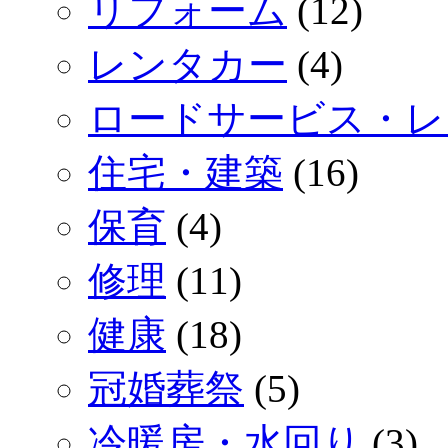
リフォーム
(12)
レンタカー
(4)
ロードサービス・レ
住宅・建築
(16)
保育
(4)
修理
(11)
健康
(18)
冠婚葬祭
(5)
冷暖房・水回り
(3)