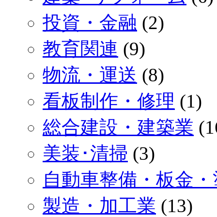
投資・金融
(2)
教育関連
(9)
物流・運送
(8)
看板制作・修理
(1)
総合建設・建築業
(1
美装･清掃
(3)
自動車整備・板金・
製造・加工業
(13)