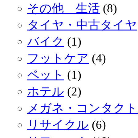
その他 生活
(8)
タイヤ・中古タイヤ
バイク
(1)
フットケア
(4)
ペット
(1)
ホテル
(2)
メガネ・コンタクト
リサイクル
(6)