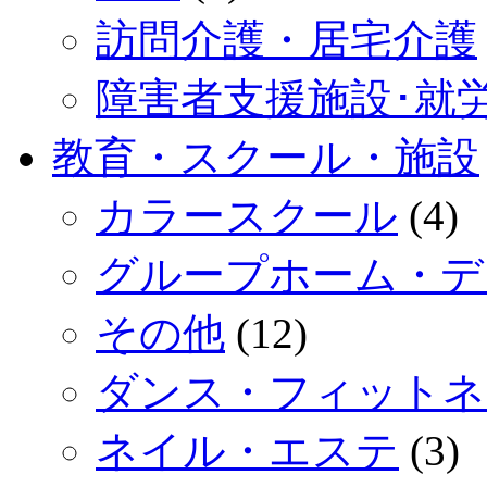
訪問介護・居宅介護
障害者支援施設･就
教育・スクール・施設
カラースクール
(4)
グループホーム・デ
その他
(12)
ダンス・フィットネ
ネイル・エステ
(3)