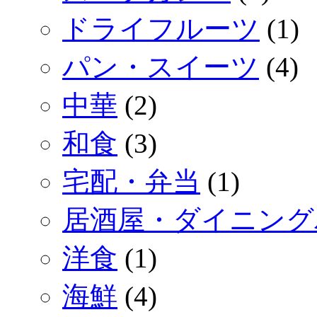
ドライフルーツ
(1)
パン・スイーツ
(4)
中華
(2)
和食
(3)
宅配・弁当
(1)
居酒屋・ダイニング
洋食
(1)
海鮮
(4)