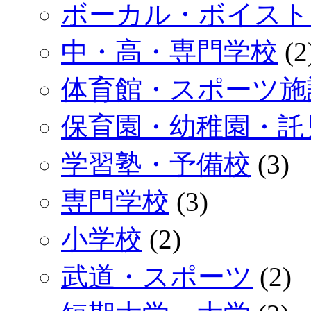
ボーカル・ボイスト
中・高・専門学校
(2
体育館・スポーツ施
保育園・幼稚園・託
学習塾・予備校
(3)
専門学校
(3)
小学校
(2)
武道・スポーツ
(2)