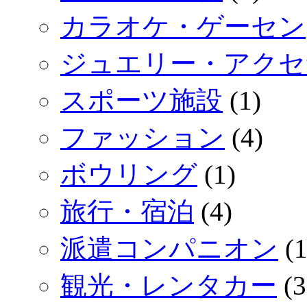
カラオケ・ゲーセン
ジュエリー・アクセ
スポーツ施設
(1)
ファッション
(4)
ボウリング
(1)
旅行・宿泊
(4)
派遣コンパニオン
(1
観光・レンタカー
(3