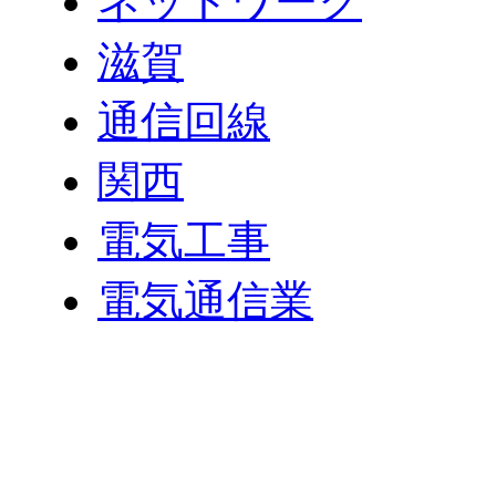
ネットワーク
滋賀
通信回線
関西
電気工事
電気通信業