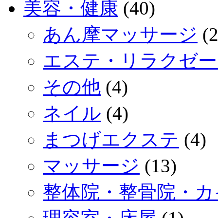
美容・健康
(40)
あん摩マッサージ
(2
エステ・リラクゼー
その他
(4)
ネイル
(4)
まつげエクステ
(4)
マッサージ
(13)
整体院・整骨院・カ