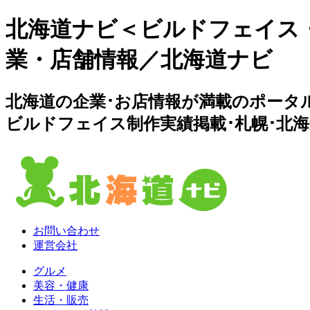
北海道ナビ＜ビルドフェイス
業・店舗情報／北海道ナビ
北海道の企業･お店情報が満載のポータ
ビルドフェイス制作実績掲載･札幌･北
お問い合わせ
運営会社
グルメ
美容・健康
生活・販売