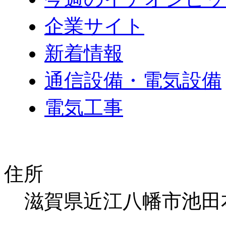
企業サイト
新着情報
通信設備・電気設備
電気工事
住所
滋賀県近江八幡市池田本