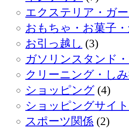
エクステリア・ガー
おもちゃ・お菓子・
お引っ越し
(3)
ガソリンスタンド・
クリーニング・しみ
ショッピング
(4)
ショッピングサイト
スポーツ関係
(2)