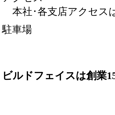
本社･各支店アクセスは
駐車場
ビルドフェイスは創業1