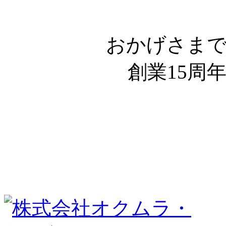
おかげさま
創業15周