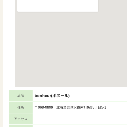
店名
bonheur(ボヌール)
住所
〒068-0809 北海道岩見沢市南町9条5丁目5-1
アクセス