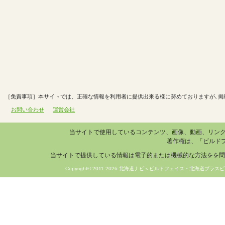
［免責事項］本サイトでは、正確な情報を利用者に提供出来る様に努めておりますが､掲
お問い合わせ
運営会社
当サイトで使用しているコンテンツ、画像、動画、リン
著作権は、「ビルド
当サイトで提供している情報は電子的または機械的な方法をを問
Copyright© 2011-2026 北海道ナビ＜ビルドフェイス・北海道プラスビ＞ 