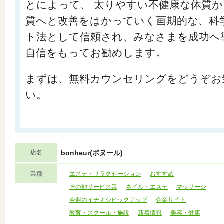
とによって、 太りやすい不健康な体質
質へと改善をはかっていく画期的な、科
ト法として信頼され、みなさまを成功へ
自信をもってお勧めします。
まずは、無料カウンセリングをどうぞお
い。
店名
bonheur(ボヌール)
業種
エステ・リラクゼーション
おすすめ
その他サービス業
ネイル・エステ
マッサージ
今週のイチオシピックアップ
企業サイト
教育・スクール・施設
新着情報
美容・健康