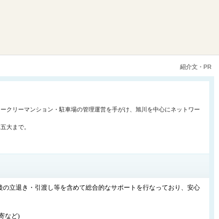
紹介文・PR
ィークリーマンション・駐車場の管理運営を手がけ、旭川を中心にネットワー
非五大まで。
後の立退き・引渡し等を含めて総合的なサポートを行なっており、安心
寄など)