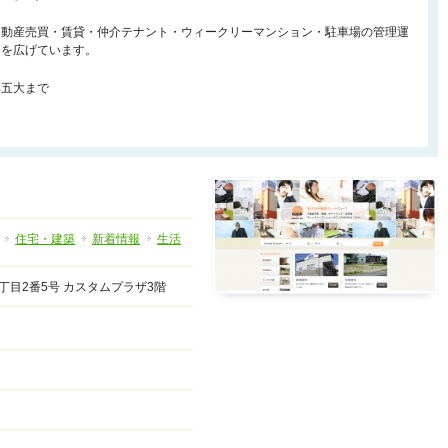
不動産売買・賃貸・仲介テナント・ウィークリーマンション・駐車場の管理運
クを広げています。
非五大まで
住宅・建築
新着情報
生活
西1丁目2番5号 カスタムプラザ3階