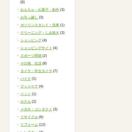
(8)
おもちゃ・お菓子・創作
(3)
お引っ越し
(3)
ガソリンスタンド・洗車
(1)
クリーニング・しみ抜き
(3)
ショッピング
(4)
ショッピングサイト
(4)
スポーツ関係
(2)
その他 生活
(8)
タイヤ・中古タイヤ
(7)
バイク
(1)
フットケア
(4)
ペット
(1)
ホテル
(2)
メガネ・コンタクト
(3)
リサイクル
(6)
リフォーム
(12)