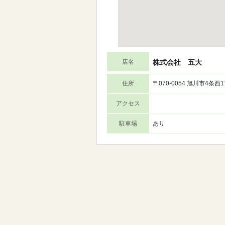
店名
株式会社 五大
住所
〒070-0054 旭川市4条
アクセス
駐車場
あり