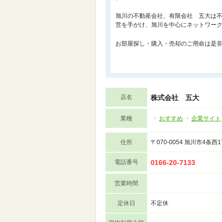
旭川の不動産会社、有限会社 五大は
営を手がけ、旭川を中心にネットワー
お部屋探し・購入・売却のご用命は是
店名
株式会社 五大
業種
おすすめ
企業サイト
住所
〒070-0054 旭川市4条
電話番号
0166-20-7133
営業時間
定休日
不定休