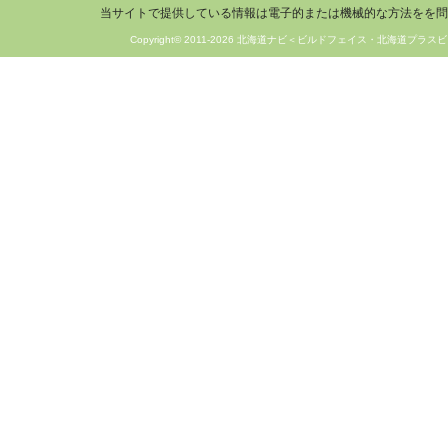
当サイトで提供している情報は電子的または機械的な方法をを問
Copyright© 2011-2026 北海道ナビ＜ビルドフェイス・北海道プラスビ＞ 