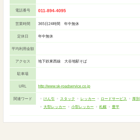
電話番号
011-894-4095
営業時間
365日24時間 年中無休
定休日
年中無休
平均利用金額
アクセス
地下鉄東西線 大谷地駅そば
駐車場
URL
http://www.sk-roadservice.co.jp
関連ワード
けん引
スタック
レッカー
ロードサービス
厚別
大型レッカー
小型レッカー
札幌
豊平