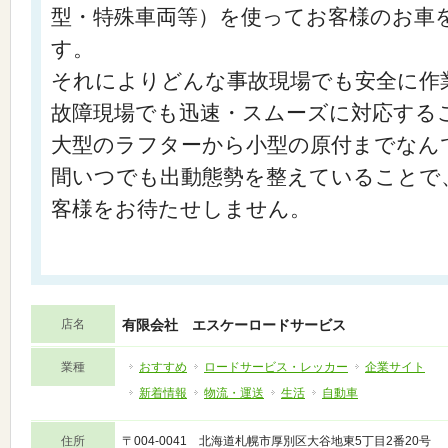
型・特殊車両等）を使ってお客様のお車
す。
それによりどんな事故現場でも安全に作
故障現場でも迅速・スムーズに対応する
大型のラフターから小型の原付までなんで
間いつでも出動態勢を整えていることで
客様をお待たせしません。
店名
有限会社 エスケーロードサービス
業種
おすすめ
ロードサービス・レッカー
企業サイト
新着情報
物流・運送
生活
自動車
住所
〒004-0041 北海道札幌市厚別区大谷地東5丁目2番20号