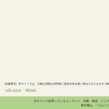
［免責事項］本サイトでは、正確な情報を利用者に提供出来る様に努めておりますが､掲
お問い合わせ
運営会社
当サイトで使用しているコンテンツ、画像、動画、リン
著作権は、「ビルド