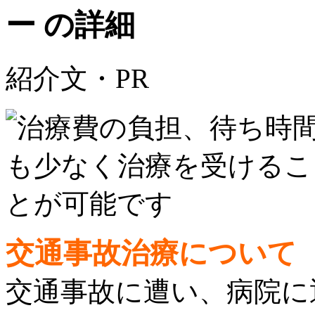
ー の詳細
紹介文・PR
交通事故治療について
交通事故に遭い、病院に