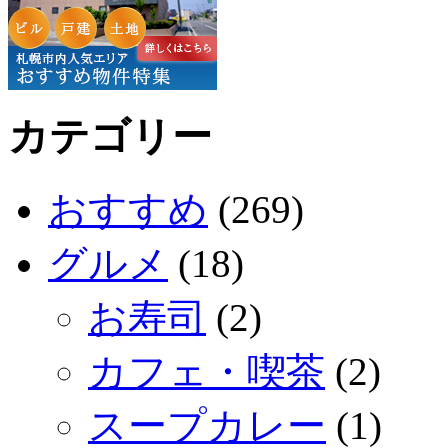
カテゴリー
おすすめ
(269)
グルメ
(18)
お寿司
(2)
カフェ・喫茶
(2)
スープカレー
(1)