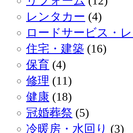
リフォーム
(12)
レンタカー
(4)
ロードサービス・レ
住宅・建築
(16)
保育
(4)
修理
(11)
健康
(18)
冠婚葬祭
(5)
冷暖房・水回り
(3)