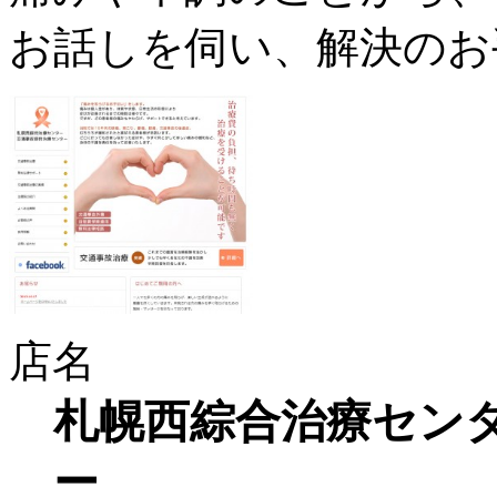
お話しを伺い、解決のお
店名
札幌西綜合治療センタ
ー