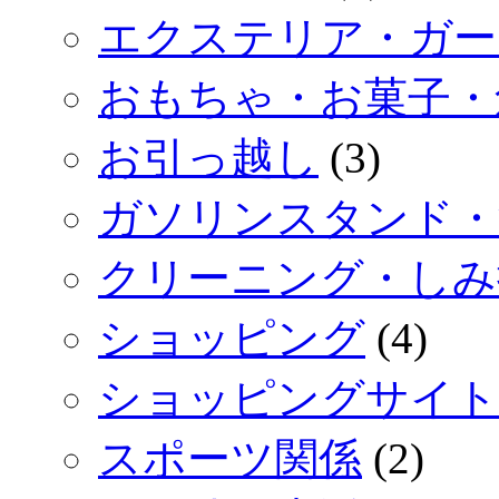
エクステリア・ガー
おもちゃ・お菓子・
お引っ越し
(3)
ガソリンスタンド・
クリーニング・しみ
ショッピング
(4)
ショッピングサイト
スポーツ関係
(2)