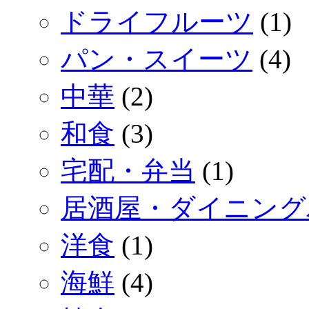
ドライフルーツ
(1)
パン・スイーツ
(4)
中華
(2)
和食
(3)
宅配・弁当
(1)
居酒屋・ダイニング
洋食
(1)
海鮮
(4)