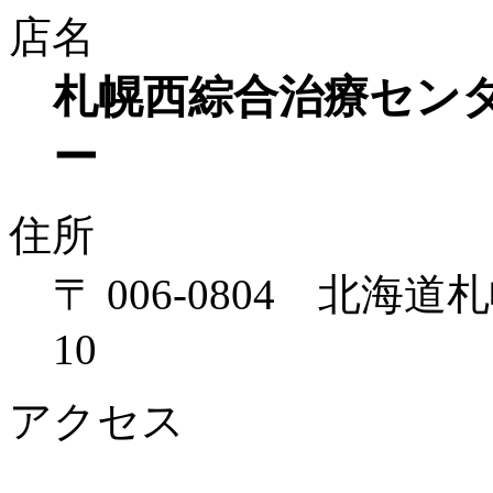
店名
札幌西綜合治療センタ
ー
住所
〒 006-0804 北海
10
アクセス