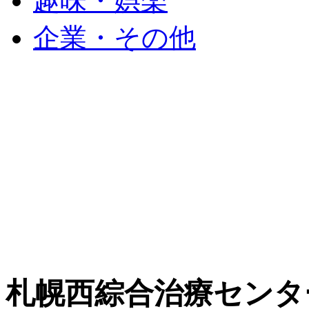
趣味・娯楽
企業・その他
札幌西綜合治療センタ