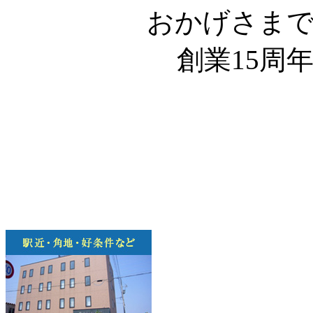
おかげさま
創業15周