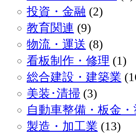
投資・金融
(2)
教育関連
(9)
物流・運送
(8)
看板制作・修理
(1)
総合建設・建築業
(1
美装･清掃
(3)
自動車整備・板金・
製造・加工業
(13)