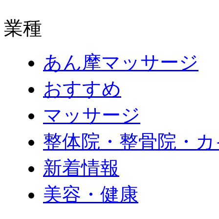
業種
あん摩マッサージ
おすすめ
マッサージ
整体院・整骨院・カ
新着情報
美容・健康