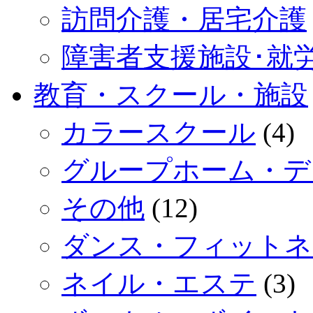
訪問介護・居宅介護
障害者支援施設･就
教育・スクール・施設
カラースクール
(4)
グループホーム・デ
その他
(12)
ダンス・フィットネ
ネイル・エステ
(3)