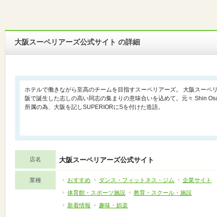
大阪スーペリアーズ公式サイト の詳細
ホテルで働きながら至高のチームを目指すスーペリアーズ。 大阪スーペリアーズ
阪で誕生した志しの高い同志の集まりの意味合いを込めて。元々 Shin Osaka H
所属の為、大阪を記しSUPERIORにSを付けた造語。
店名
大阪スーペリアーズ公式サイト
業種
おすすめ
ダンス・フィットネス・ジム
企業サイト
体育館・スポーツ施設
教育・スクール・施設
新着情報
趣味・娯楽