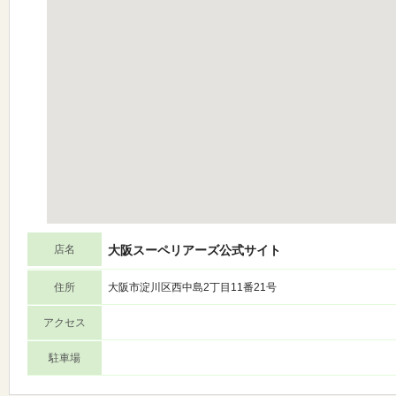
店名
大阪スーペリアーズ公式サイト
住所
大阪市淀川区西中島2丁目11番21号
アクセス
駐車場